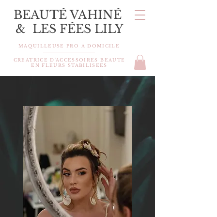
BEAUTÉ VAHINÉ
& LES FÉES LILY
MAQUILLEUSE PRO A DOMICILE
CREATRICE D'ACCESSOIRES BEAUTE
EN FLEURS STABILISEES